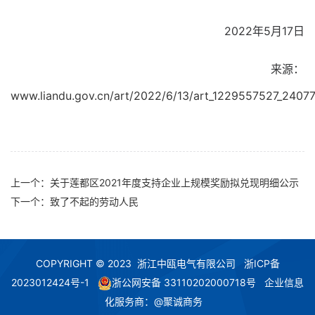
2022年5月17日
来源：
www.liandu.gov.cn/art/2022/6/13/art_1229557527_24077
上一个：
关于莲都区2021年度支持企业上规模奖励拟兑现明细公示
下一个：
致了不起的劳动人民
COPYRIGHT © 2023
浙江中瓯电气有限公司
浙ICP备
2023012424号-1
浙公网安备 33110202000718号
企业信息
化服务商：
@聚诚商务